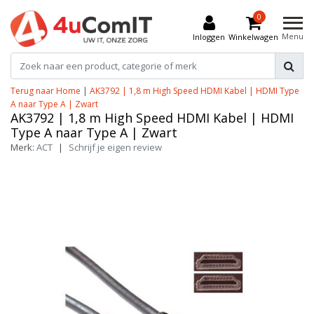
0
Menu
Inloggen
Winkelwagen
Terug naar Home
|
AK3792 | 1,8 m High Speed HDMI Kabel | HDMI Type
A naar Type A | Zwart
AK3792 | 1,8 m High Speed HDMI Kabel | HDMI
Type A naar Type A | Zwart
Merk:
ACT
|
Schrijf je eigen review