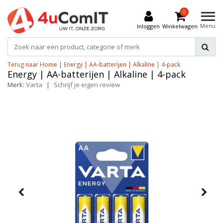
0
Menu
Inloggen
Winkelwagen
Terug naar Home
|
Energy | AA-batterijen | Alkaline | 4-pack
Energy | AA-batterijen | Alkaline | 4-pack
Merk:
Varta
|
Schrijf je eigen review