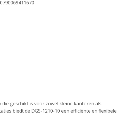
0790069411670
die geschikt is voor zowel kleine kantoren als
ties biedt de DGS-1210-10 een efficiënte en flexibele