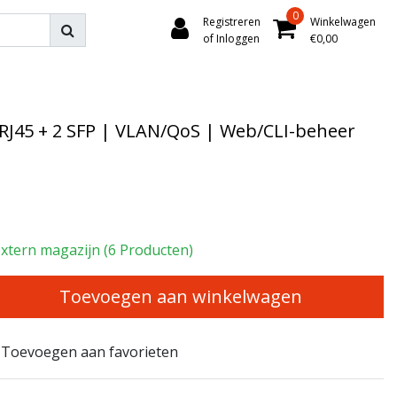
0
Registreren
Winkelwagen
of Inloggen
€0,00
 RJ45 + 2 SFP | VLAN/QoS | Web/CLI-beheer
xtern magazijn (6 Producten)
Toevoegen aan winkelwagen
Toevoegen aan favorieten