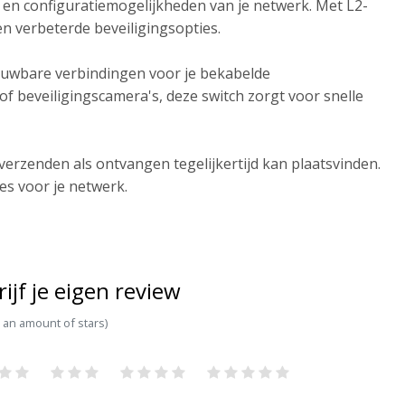
 en configuratiemogelijkheden van je netwerk. Met L2-
n verbeterde beveiligingsopties.
ouwbare verbindingen voor je bekabelde
f beveiligingscamera's, deze switch zorgt voor snelle
erzenden als ontvangen tegelijkertijd kan plaatsvinden.
es voor je netwerk.
rijf je eigen review
t an amount of stars)