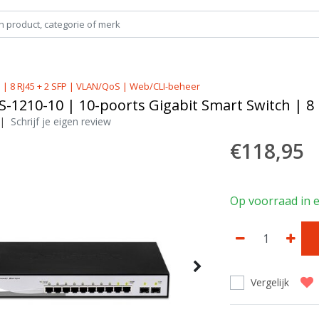
h | 8 RJ45 + 2 SFP | VLAN/QoS | Web/CLI-beheer
S-1210-10 | 10-poorts Gigabit Smart Switch | 8
|
Schrijf je eigen review
€118,95
Op voorraad in e
Vergelijk