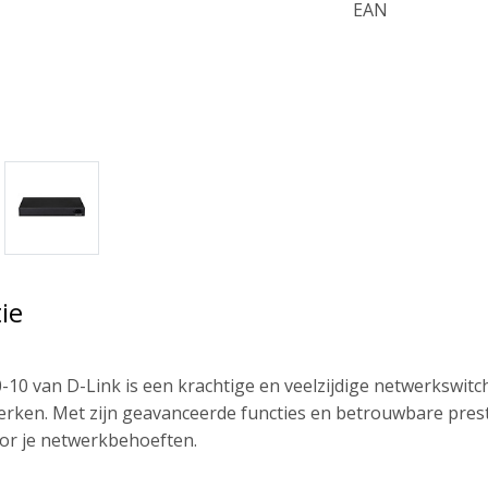
EAN
ie
10 van D-Link is een krachtige en veelzijdige netwerkswitch 
erken. Met zijn geavanceerde functies en betrouwbare presta
or je netwerkbehoeften.