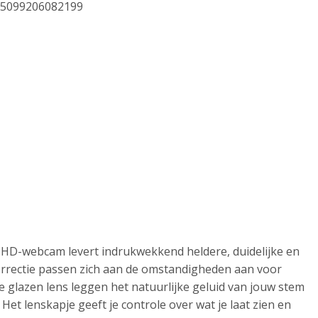
5099206082199
 HD-webcam levert indrukwekkend heldere, duidelijke en
correctie passen zich aan de omstandigheden aan voor
 glazen lens leggen het natuurlijke geluid van jouw stem
et lenskapje geeft je controle over wat je laat zien en