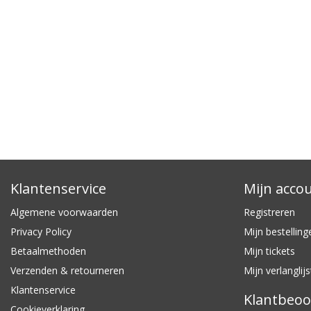
Klantenservice
Mijn acco
Algemene voorwaarden
Registreren
Privacy Policy
Mijn bestelling
Betaalmethoden
Mijn tickets
Verzenden & retourneren
Mijn verlanglijs
Klantenservice
Klantbeoo
Cookieverklaring