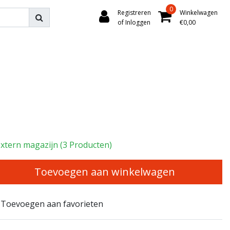
0
Registreren
Winkelwagen
of Inloggen
€0,00
xtern magazijn (3 Producten)
Toevoegen aan winkelwagen
Toevoegen aan favorieten