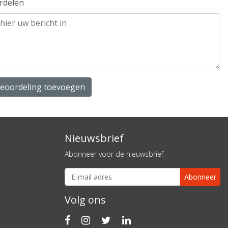
rdelen
beoordeling toevoegen
Nieuwsbrief
Abonneer voor de nieuwsbrief
Abonneer
Volg ons