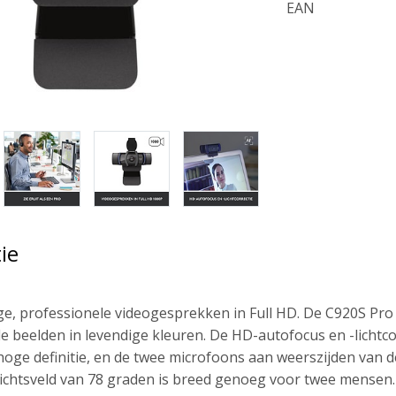
EAN
ie
, professionele videogesprekken in Full HD. De C920S Pro
de beelden in levendige kleuren. De HD-autofocus en -licht
oge definitie, en de twee microfoons aan weerszijden van de
zichtsveld van 78 graden is breed genoeg voor twee mensen. H