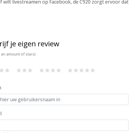
f wilt livestreamen op Facebook, de C920 zorgt ervoor dat
rijf je eigen review
t an amount of stars)
m
l