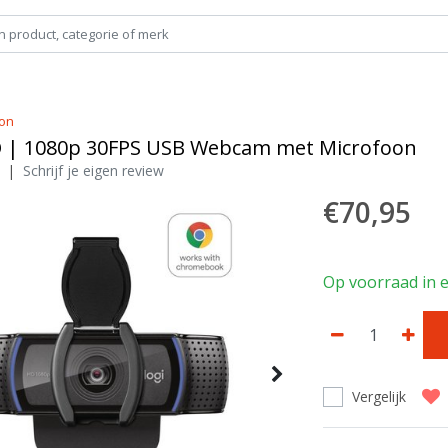
oon
 | 1080p 30FPS USB Webcam met Microfoon
|
Schrijf je eigen review
€70,95
Op voorraad in e
Vergelijk