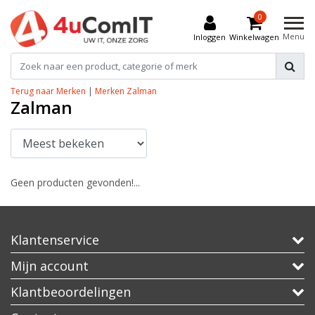
0
Menu
Inloggen
Winkelwagen
Terug naar Merken
|
Merken
Zalman
Zalman
Geen producten gevonden!...
Klantenservice
Mijn account
Klantbeoordelingen