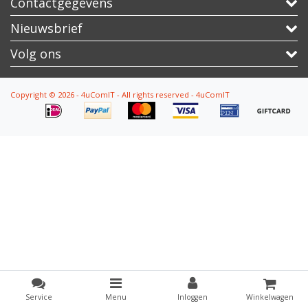
Contactgegevens
Nieuwsbrief
Volg ons
Copyright © 2026 - 4uComIT - All rights reserved - 4uComIT
Service
Menu
Inloggen
Winkelwagen