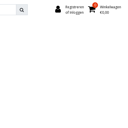
0
Registreren
Winkelwagen
of Inloggen
€0,00