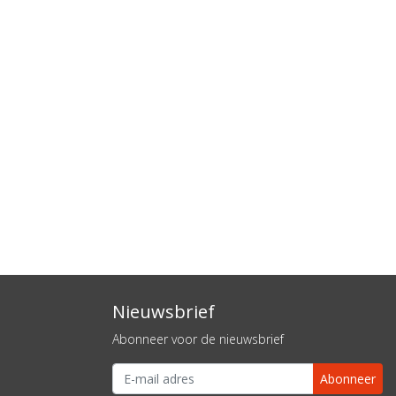
Nieuwsbrief
Abonneer voor de nieuwsbrief
Abonneer