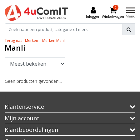
0
Menu
Inloggen
Winkelwagen
Terug naar Merken
|
Merken
Manli
Manli
Geen producten gevonden!...
Klantenservice
Mijn account
Klantbeoordelingen