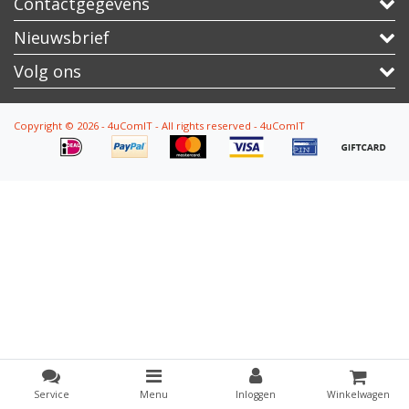
Contactgegevens
Nieuwsbrief
Volg ons
Copyright © 2026 - 4uComIT - All rights reserved - 4uComIT
Service
Menu
Inloggen
Winkelwagen