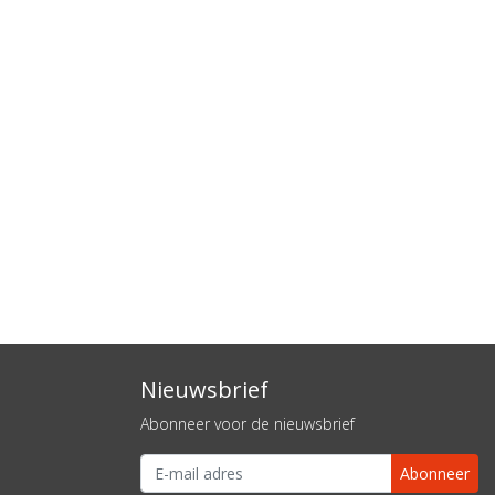
Nieuwsbrief
Abonneer voor de nieuwsbrief
Abonneer