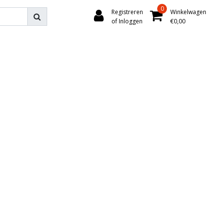
0
Registreren
Winkelwagen
of Inloggen
€0,00