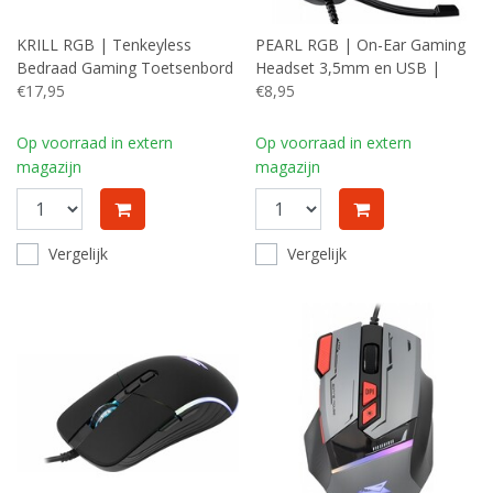
KRILL RGB | Tenkeyless
PEARL RGB | On-Ear Gaming
Bedraad Gaming Toetsenbord
Headset 3,5mm en USB |
| QWERTY | Zwart
€17,95
Zwart
€8,95
Op voorraad in extern
Op voorraad in extern
magazijn
magazijn
Vergelijk
Vergelijk