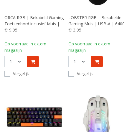
ORCA RGB | Bekabeld Gaming
LOBSTER RGB | Bekabelde
Toetsenbord inclusief Muis |
Gaming Muis | USB-A | 6400
QWERTY | Wit
€19,95
DPI | Zwart
€13,95
Op voorraad in extern
Op voorraad in extern
magazijn
magazijn
Vergelijk
Vergelijk