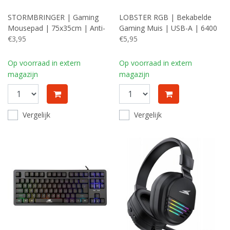
STORMBRINGER | Gaming
LOBSTER RGB | Bekabelde
Mousepad | 75x35cm | Anti-
Gaming Muis | USB-A | 6400
slip
€3,95
DPI | Roze
€5,95
Op voorraad in extern
Op voorraad in extern
magazijn
magazijn
Vergelijk
Vergelijk