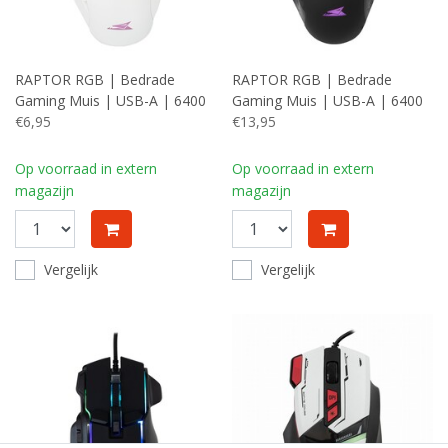
RAPTOR RGB | Bedrade
RAPTOR RGB | Bedrade
Gaming Muis | USB-A | 6400
Gaming Muis | USB-A | 6400
DPI | Wit
€6,95
DPI | Zwart
€13,95
Op voorraad in extern
Op voorraad in extern
magazijn
magazijn
Vergelijk
Vergelijk