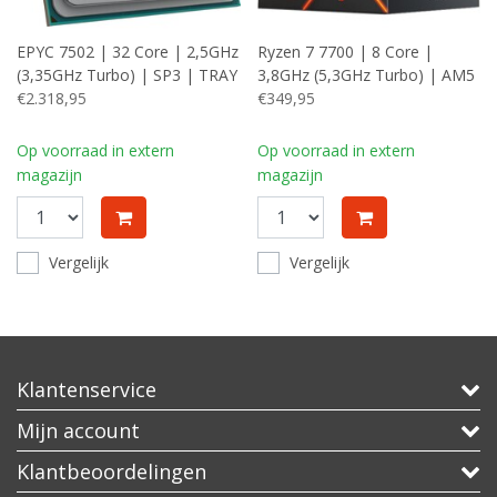
EPYC 7502 | 32 Core | 2,5GHz
Ryzen 7 7700 | 8 Core |
(3,35GHz Turbo) | SP3 | TRAY
3,8GHz (5,3GHz Turbo) | AM5
| Processor | CPU
€2.318,95
| Processor | CPU
€349,95
Op voorraad in extern
Op voorraad in extern
magazijn
magazijn
Vergelijk
Vergelijk
Klantenservice
Mijn account
Klantbeoordelingen