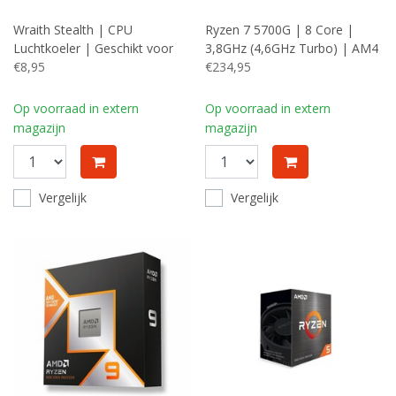
Wraith Stealth | CPU
Ryzen 7 5700G | 8 Core |
Luchtkoeler | Geschikt voor
3,8GHz (4,6GHz Turbo) | AM4
AM4 | Compact
€8,95
| Processor | CPU
€234,95
Op voorraad in extern
Op voorraad in extern
magazijn
magazijn
Vergelijk
Vergelijk