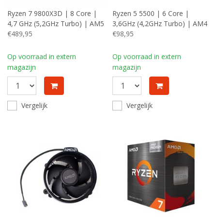
Ryzen 7 9800X3D | 8 Core |
Ryzen 5 5500 | 6 Core |
4,7 GHz (5,2GHz Turbo) | AM5
3,6GHz (4,2GHz Turbo) | AM4
| 3D V-Cache | Processor |
€489,95
| Processor | CPU
€98,95
CPU
Op voorraad in extern
Op voorraad in extern
magazijn
magazijn
Vergelijk
Vergelijk