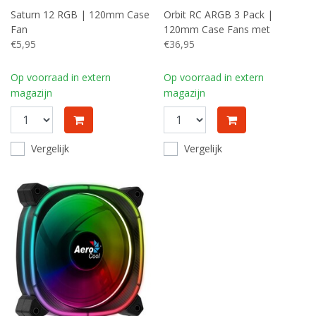
Saturn 12 RGB | 120mm Case
Orbit RC ARGB 3 Pack |
Fan
120mm Case Fans met
€5,95
Remote Control
€36,95
Op voorraad in extern
Op voorraad in extern
magazijn
magazijn
Vergelijk
Vergelijk