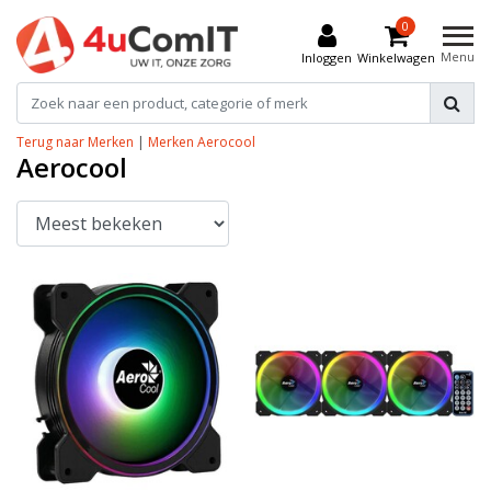
0
Menu
Inloggen
Winkelwagen
Terug naar Merken
|
Merken
Aerocool
Aerocool