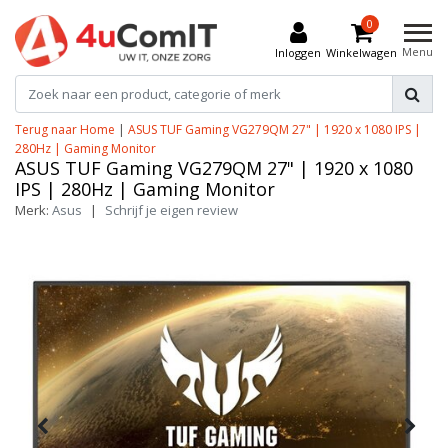
0
Menu
Inloggen
Winkelwagen
Terug naar Home
|
ASUS TUF Gaming VG279QM 27" | 1920 x 1080 IPS |
280Hz | Gaming Monitor
ASUS TUF Gaming VG279QM 27" | 1920 x 1080
IPS | 280Hz | Gaming Monitor
Merk:
Asus
|
Schrijf je eigen review