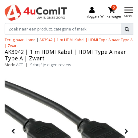
0
Menu
Inloggen
Winkelwagen
Terug naar Home
|
AK3942 | 1 m HDMI Kabel | HDMI Type A naar Type A
| Zwart
AK3942 | 1 m HDMI Kabel | HDMI Type A naar
Type A | Zwart
Merk:
ACT
|
Schrijf je eigen review