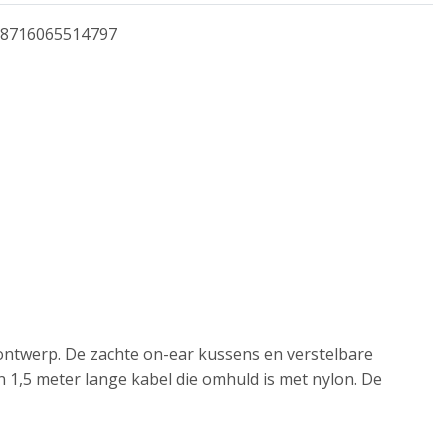
8716065514797
ntwerp. De zachte on-ear kussens en verstelbare
1,5 meter lange kabel die omhuld is met nylon. De