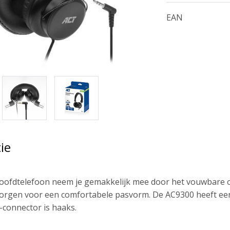
EAN
ie
ofdtelefoon neem je gemakkelijk mee door het vouwbare o
rgen voor een comfortabele pasvorm. De AC9300 heeft een 
connector is haaks.