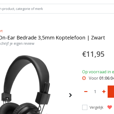
rt
On-Ear Bedrade 3,5mm Koptelefoon | Zwart
Schrijf je eigen review
€11,95
Op voorraad in e
Voor
01:06:0
Vergelijk