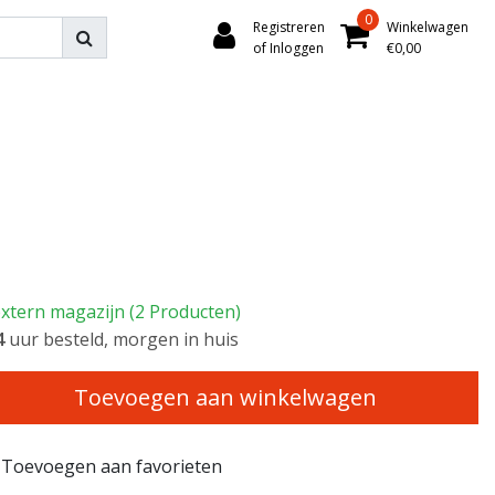
0
Registreren
Winkelwagen
of Inloggen
€0,00
xtern magazijn (2 Producten)
3
uur besteld, morgen in huis
Toevoegen aan winkelwagen
Toevoegen aan favorieten