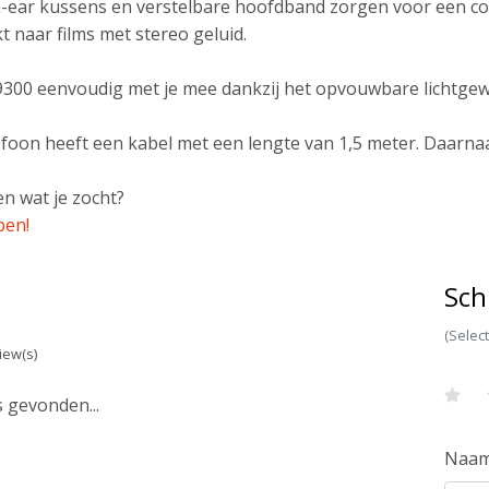
-ear kussens en verstelbare hoofdband zorgen voor een com
t naar films met stereo geluid.
00 eenvoudig met je mee dankzij het opvouwbare lichtgewich
foon heeft een kabel met een lengte van 1,5 meter. Daarnaa
n wat je zocht?
pen!
Sch
(Selec
iew(s)
 gevonden...
Naa