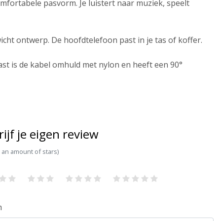
fortabele pasvorm. Je luistert naar muziek, speelt
t ontwerp. De hoofdtelefoon past in je tas of koffer.
st is de kabel omhuld met nylon en heeft een 90°
rijf je eigen review
t an amount of stars)
m