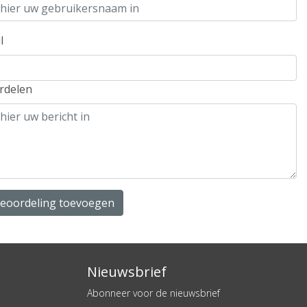
l
rdelen
beoordeling toevoegen
Nieuwsbrief
Abonneer voor de nieuwsbrief