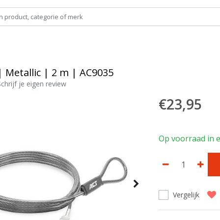
| Metallic | 2 m | AC9035
Schrijf je eigen review
€23,95
Op voorraad in e
Vergelijk