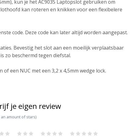
,5mm), kun je het AC9035 Laptopslot gebruiken om
slothoofd kan roteren en knikken voor een flexibelere
enste code. Deze code kan later altijd worden aangepast.
ties. Bevestig het slot aan een moeilijk verplaatsbaar
is zo beschermd tegen diefstal.
on of een NUC met een 3,2 x 4,5mm wedge lock.
rijf je eigen review
t an amount of stars)