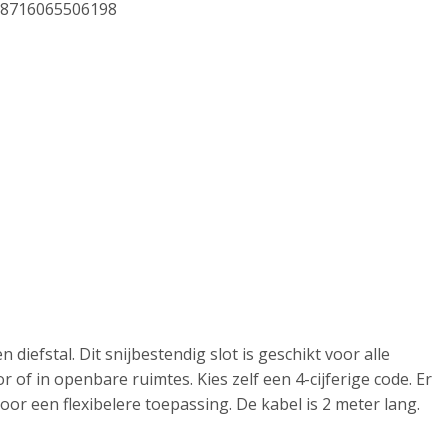
8716065506198
iefstal. Dit snijbestendig slot is geschikt voor alle
of in openbare ruimtes. Kies zelf een 4-cijferige code. Er
oor een flexibelere toepassing. De kabel is 2 meter lang.