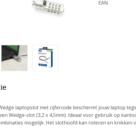
EAN
ie
edge laptopslot met cijfercode beschermt jouw laptop tegen d
en Wedge-slot (3,2 x 4,5mm). Ideaal voor gebruik op kantoor 
combinaties mogelijk. Het slothoofd kan roteren en knikken v