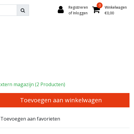
0
Registreren
Winkelwagen
of Inloggen
€0,00
xtern magazijn (2 Producten)
Toevoegen aan winkelwagen
Toevoegen aan favorieten