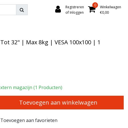
0
Registreren
Winkelwagen
of Inloggen
€0,00
Tot 32" | Max 8kg | VESA 100x100 | 1
xtern magazijn (1 Producten)
Toevoegen aan winkelwagen
Toevoegen aan favorieten