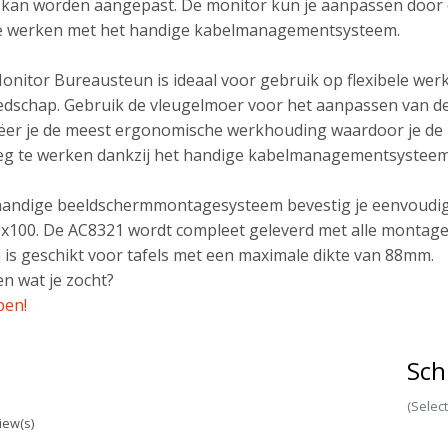
kan worden aangepast. De monitor kun je aanpassen door de
te werken met het handige kabelmanagementsysteem.
nitor Bureausteun is ideaal voor gebruik op flexibele werk
dschap. Gebruik de vleugelmoer voor het aanpassen van de 
er je de meest ergonomische werkhouding waardoor je de ka
weg te werken dankzij het handige kabelmanagementsysteem
handige beeldschermmontagesysteem bevestig je eenvoudig 
x100. De AC8321 wordt compleet geleverd met alle montag
is geschikt voor tafels met een maximale dikte van 88mm.
n wat je zocht?
pen!
Sch
(Selec
iew(s)