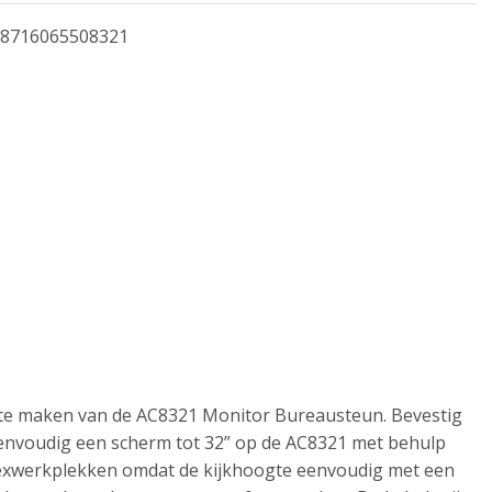
8716065508321
te maken van de AC8321 Monitor Bureausteun. Bevestig
eenvoudig een scherm tot 32” op de AC8321 met behulp
lexwerkplekken omdat de kijkhoogte eenvoudig met een