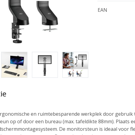
EAN
ie
ergonomische en ruimtebesparende werkplek door gebruik 
eun op of door een bureau (max. tafeldikte 88mm). Plaats 
dschermmontagesysteem. De monitorsteun is ideaal voor f