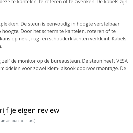
ze te kantelen, te roteren of te zwenken. De kabels zijn
plekken. De steun is eenvoudig in hoogte verstelbaar
hoogte. Door het scherm te kantelen, roteren of te
ns op nek-, rug- en schouderklachten verkleint. Kabels
.
zelf de monitor op de bureausteun. De steun heeft VESA
emiddelen voor zowel klem- alsook doorvoermontage. De
rijf je eigen review
t an amount of stars)