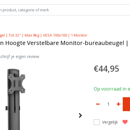
l | Tot 32" | Max 8kg | VESA 100x100 | 1 Monitor
In Hoogte Verstelbare Monitor-bureaubeugel | 
Schrijf je eigen review
€44,95
Op voorraad in e
Vergelijk