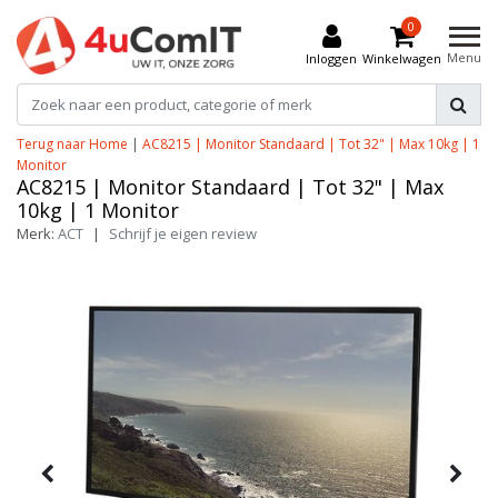
0
Menu
Inloggen
Winkelwagen
Terug naar Home
|
AC8215 | Monitor Standaard | Tot 32" | Max 10kg | 1
Monitor
AC8215 | Monitor Standaard | Tot 32" | Max
10kg | 1 Monitor
Merk:
ACT
|
Schrijf je eigen review