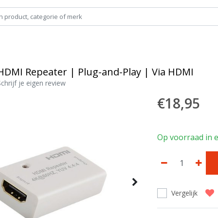
HDMI Repeater | Plug-and-Play | Via HDMI
Schrijf je eigen review
€18,95
Op voorraad in e
Vergelijk