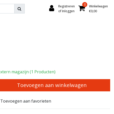
0
Registreren
Winkelwagen
of Inloggen
€0,00
xtern magazijn (1 Producten)
Toevoegen aan winkelwagen
Toevoegen aan favorieten