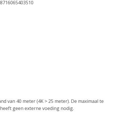
8716065403510
d van 40 meter (4K > 25 meter). De maximaal te
 heeft geen externe voeding nodig.