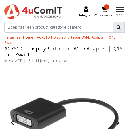
0
Menu
Inloggen
Winkelwagen
Terug naar Home
|
AC7510 | DisplayPort naar DVI-D Adapter | 0,15 m |
Zwart
AC7510 | DisplayPort naar DVI-D Adapter | 0,15
m | Zwart
Merk:
ACT
|
Schrijf je eigen review