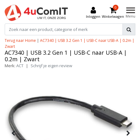
0
Menu
Inloggen
Winkelwagen
Terug naar Home
|
AC7340 | USB 3.2 Gen 1 | USB-C naar USB-A | 0.2m |
Zwart
AC7340 | USB 3.2 Gen 1 | USB-C naar USB-A |
0.2m | Zwart
Merk:
ACT
|
Schrijf je eigen review