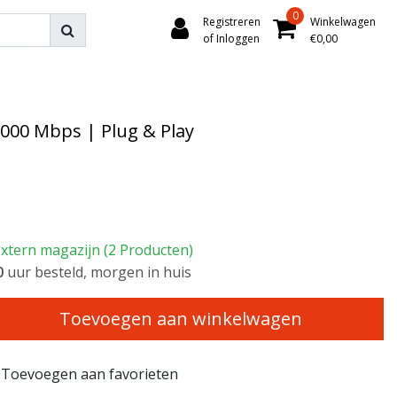
0
Registreren
Winkelwagen
of Inloggen
€0,00
1000 Mbps | Plug & Play
xtern magazijn (2 Producten)
0
uur besteld, morgen in huis
Toevoegen aan winkelwagen
Toevoegen aan favorieten