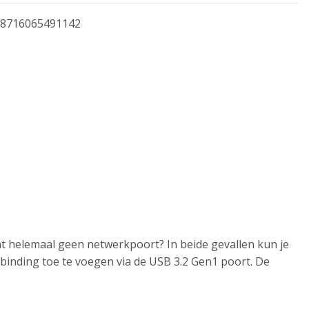
8716065491142
at helemaal geen netwerkpoort? In beide gevallen kun je
inding toe te voegen via de USB 3.2 Gen1 poort. De