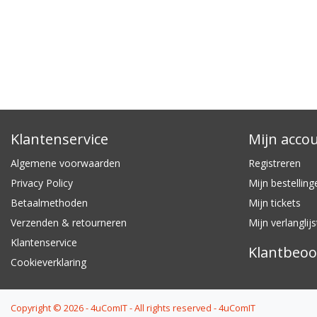
Klantenservice
Mijn acco
Algemene voorwaarden
Registreren
Privacy Policy
Mijn bestelling
Betaalmethoden
Mijn tickets
Verzenden & retourneren
Mijn verlanglijs
Klantenservice
Klantbeoo
Cookieverklaring
Copyright © 2026 - 4uComIT - All rights reserved - 4uComIT