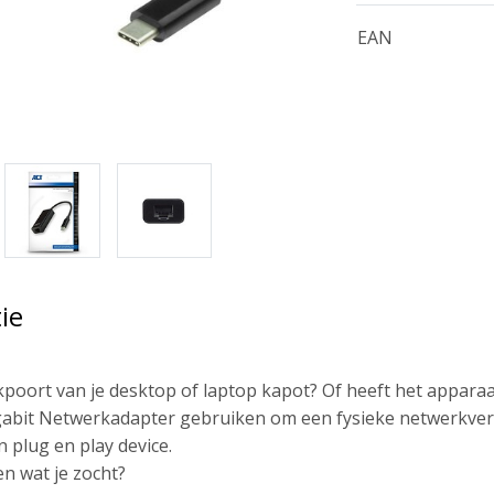
EAN
ie
kpoort van je desktop of laptop kapot? Of heeft het appara
abit Netwerkadapter gebruiken om een fysieke netwerkverb
 plug en play device.
n wat je zocht?