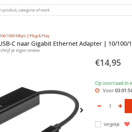
100/1000 Mbps | Plug & Play
USB-C naar Gigabit Ethernet Adapter | 10/100/
Schrijf je eigen review
€14,95
Op voorraad in e
Voor
03:01:5
Vergelijk