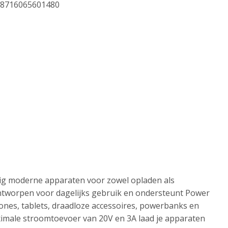
8716065601480
ig moderne apparaten voor zowel opladen als
ontworpen voor dagelijks gebruik en ondersteunt Power
ones, tablets, draadloze accessoires, powerbanks en
ximale stroomtoevoer van 20V en 3A laad je apparaten