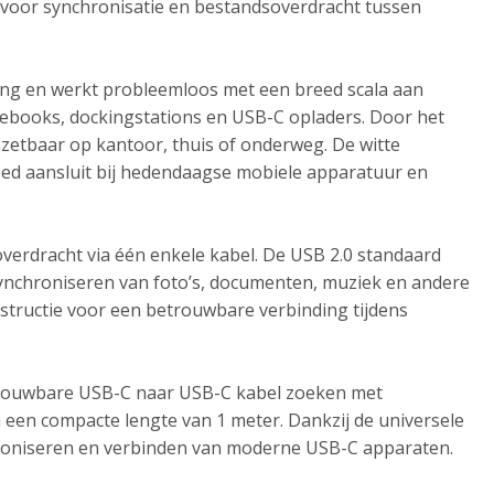
 is voor synchronisatie en bestandsoverdracht tussen
ng en werkt probleemloos met een breed scala aan
ebooks, dockingstations en USB-C opladers. Door het
nzetbaar op kantoor, thuis of onderweg. De witte
oed aansluit bij hedendaagse mobiele apparatuur en
erdracht via één enkele kabel. De USB 2.0 standaard
synchroniseren van foto’s, documenten, muziek en andere
structie voor een betrouwbare verbinding tijdens
etrouwbare USB-C naar USB-C kabel zoeken met
 een compacte lengte van 1 meter. Dankzij de universele
chroniseren en verbinden van moderne USB-C apparaten.