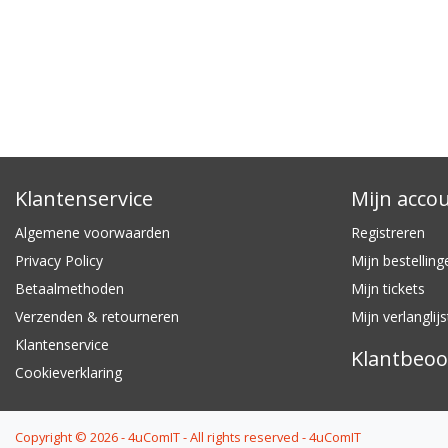
Klantenservice
Mijn acco
Algemene voorwaarden
Registreren
Privacy Policy
Mijn bestelling
Betaalmethoden
Mijn tickets
Verzenden & retourneren
Mijn verlanglijs
Klantenservice
Klantbeoo
Cookieverklaring
Copyright © 2026 - 4uComIT - All rights reserved - 4uComIT