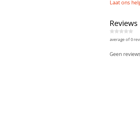
Laat ons hel
Reviews
average of 0 rev
Geen reviews