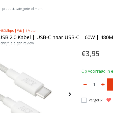
 480Mbps | Wit | 1 Meter
USB 2.0 Kabel | USB-C naar USB-C | 60W | 480M
Schrijf je eigen review
€3,95
Op voorraad in e
Vergelijk