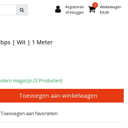
0
Registreren
Winkelwagen
of Inloggen
€0,00
bps | Wit | 1 Meter
xtern magazijn (3 Producten)
Toevoegen aan winkelwagen
Toevoegen aan favorieten