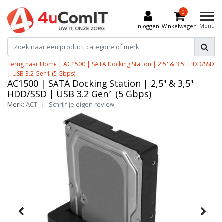
0
Menu
Inloggen
Winkelwagen
Terug naar Home
|
AC1500 | SATA Docking Station | 2,5" & 3,5" HDD/SSD
| USB 3.2 Gen1 (5 Gbps)
AC1500 | SATA Docking Station | 2,5" & 3,5"
HDD/SSD | USB 3.2 Gen1 (5 Gbps)
Merk:
ACT
|
Schrijf je eigen review