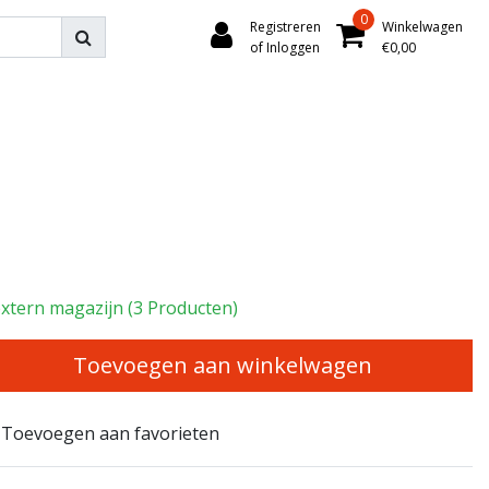
0
Registreren
Winkelwagen
of Inloggen
€0,00
xtern magazijn (3 Producten)
Toevoegen aan winkelwagen
Toevoegen aan favorieten