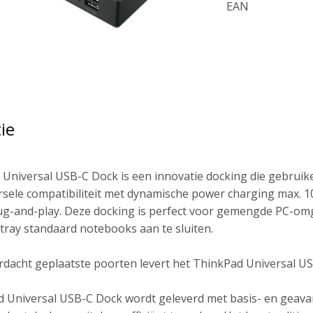
EAN
ie
Universal USB-C Dock is een innovatie docking die gebrui
rsele compatibiliteit met dynamische power charging max. 
lug-and-play. Deze docking is perfect voor gemengde PC-om
tray standaard notebooks aan te sluiten.
dacht geplaatste poorten levert het ThinkPad Universal U
 Universal USB-C Dock wordt geleverd met basis- en geava