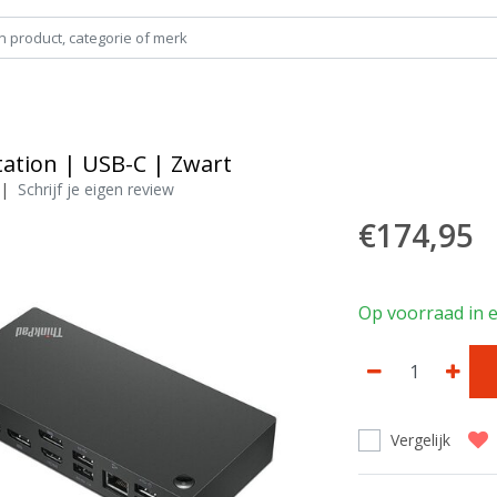
tation | USB-C | Zwart
|
Schrijf je eigen review
€174,95
Op voorraad in e
Vergelijk