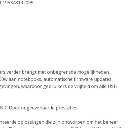
0195348192095
kers verder brengt met onbegrensde mogelijkheden.
100w aan notebooks, automatische firmware updates,
gevingen, waardoor gebruikers de vrijheid om alle USB
SB-C Dock ongeëvenaarde prestaties.
nceerde oplossingen die zijn ontworpen om het beheer