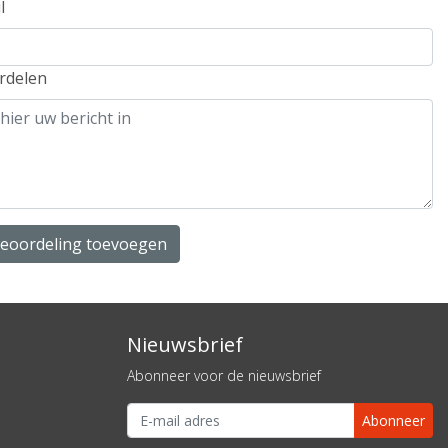
l
rdelen
beoordeling toevoegen
Nieuwsbrief
Abonneer voor de nieuwsbrief
Abonneer