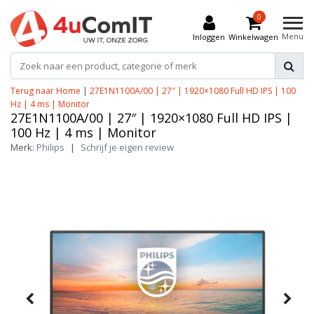
0
Menu
Inloggen
Winkelwagen
Terug naar Home
|
27E1N1100A/00 | 27″ | 1920×1080 Full HD IPS | 100
Hz | 4 ms | Monitor
27E1N1100A/00 | 27″ | 1920×1080 Full HD IPS |
100 Hz | 4 ms | Monitor
Merk:
Philips
|
Schrijf je eigen review